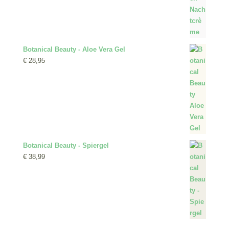
Botanical Beauty - Aloe Vera Gel
€
28,95
Botanical Beauty - Spiergel
€
38,99