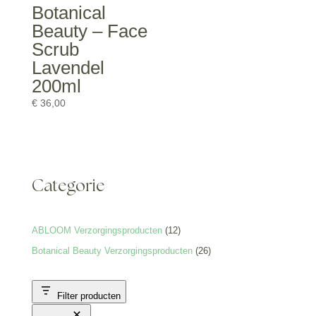
Botanical
Beauty – Face
Scrub
Lavendel
200ml
€
36,00
Categorie
12
ABLOOM Verzorgingsproducten
12
producten
26
Botanical Beauty Verzorgingsproducten
26
producten
Filter producten