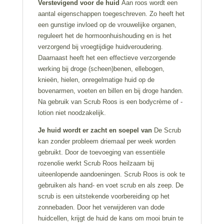
Verstevigend voor de huid
Aan roos wordt een
aantal eigenschappen toegeschreven. Zo heeft het
een gunstige invloed op de vrouwelijke organen,
reguleert het de hormoonhuishouding en is het
verzorgend bij vroegtijdige huidveroudering.
Daarnaast heeft het een effectieve verzorgende
werking bij droge (scheen)benen, ellebogen,
knieën, hielen, onregelmatige huid op de
bovenarmen, voeten en billen en bij droge handen.
Na gebruik van Scrub Roos is een bodycrème of -
lotion niet noodzakelijk.
Je huid wordt er zacht en soepel van
De Scrub
kan zonder probleem driemaal per week worden
gebruikt. Door de toevoeging van essentiële
rozenolie werkt Scrub Roos heilzaam bij
uiteenlopende aandoeningen. Scrub Roos is ook te
gebruiken als hand- en voet scrub en als zeep. De
scrub is een uitstekende voorbereiding op het
zonnebaden. Door het verwijderen van dode
huidcellen, krijgt de huid de kans om mooi bruin te