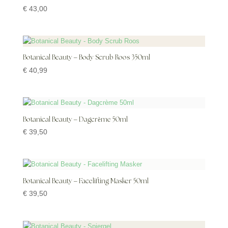
€
43,00
Botanical Beauty – Body Scrub Roos 350ml
€
40,99
Botanical Beauty – Dagcrème 50ml
€
39,50
Botanical Beauty – Facelifting Masker 50ml
€
39,50