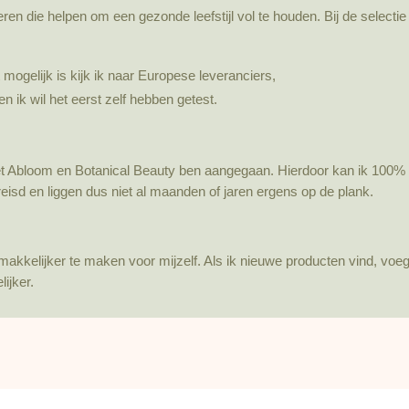
eren die helpen om een gezonde leefstijl vol te houden. Bij de selecti
t mogelijk is kijk ik naar Europese leveranciers,
 ik wil het eerst zelf hebben getest.
t Abloom en Botanical Beauty ben aangegaan. Hierdoor kan ik 100% n
isd en liggen dus niet al maanden of jaren ergens op de plank.
 makkelijker te maken voor mijzelf. Als ik nieuwe producten vind, vo
ijker.