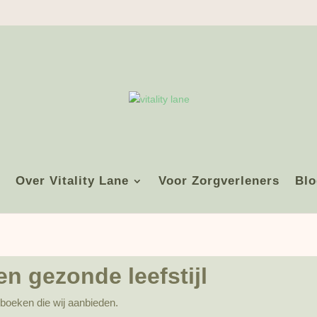
Over Vitality Lane
Voor Zorgverleners
Blo
n gezonde leefstijl
 boeken die wij aanbieden.