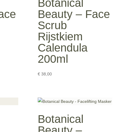
Botanical
ace
Beauty – Face
Scrub
Rijstkiem
Calendula
200ml
€
38,00
Botanical
Beauty –