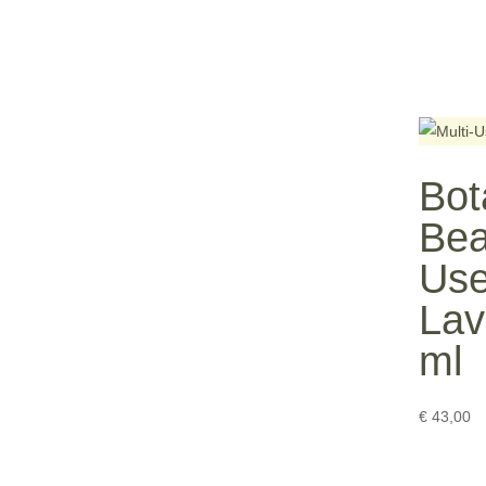
Bot
Bea
Use
Lav
ml
€
43,00