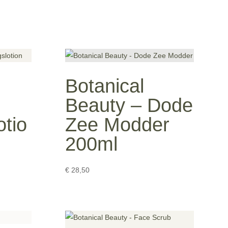
Botanical
Beauty – Dode
otio
Zee Modder
200ml
€
28,50