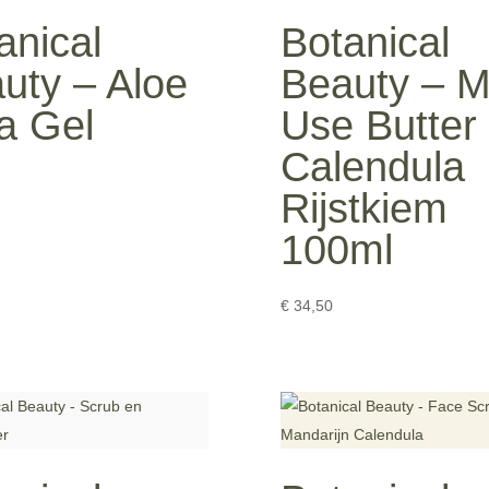
anical
Botanical
uty – Aloe
Beauty – Mu
a Gel
Use Butter
Calendula
Rijstkiem
100ml
€
34,50