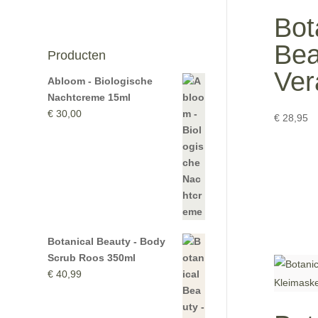
Bot
Bea
Producten
Ver
Abloom - Biologische
Nachtcreme 15ml
€
30,00
€
28,95
Botanical Beauty - Body
Scrub Roos 350ml
€
40,99