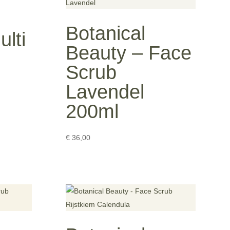
Botanical
lti
Beauty – Face
Scrub
Lavendel
200ml
€
36,00