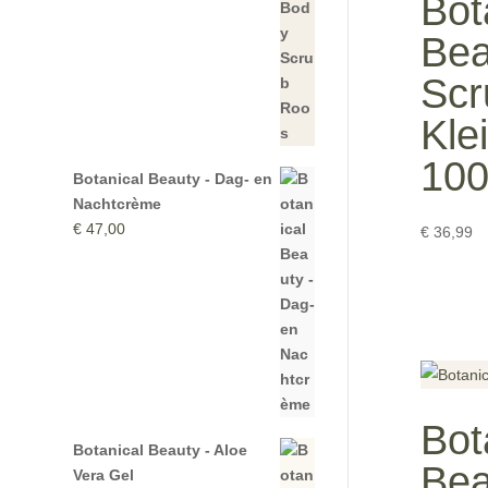
Bot
Bea
Scr
Kle
10
Botanical Beauty - Dag- en
Nachtcrème
€
47,00
€
36,99
Bot
Botanical Beauty - Aloe
Bea
Vera Gel