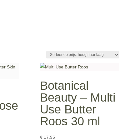
Botanical
Beauty – Multi
Rose
Use Butter
Roos 30 ml
€
17,95