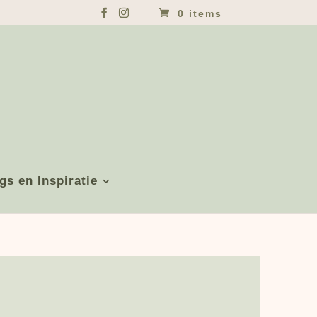
0 items
gs en Inspiratie