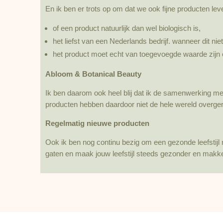
En ik ben er trots op om dat we ook fijne producten lev
of een product natuurlijk dan wel biologisch is,
het liefst van een Nederlands bedrijf. wanneer dit nie
het product moet echt van toegevoegde waarde zijn en
Abloom & Botanical Beauty
Ik ben daarom ook heel blij dat ik de samenwerking me
producten hebben daardoor niet de hele wereld overgere
Regelmatig nieuwe producten
Ook ik ben nog continu bezig om een gezonde leefstijl
gaten en maak jouw leefstijl steeds gezonder en makkel