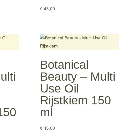
€
43,00
Botanical
lti
Beauty – Multi
Use Oil
Rijstkiem 150
150
ml
€
45,00