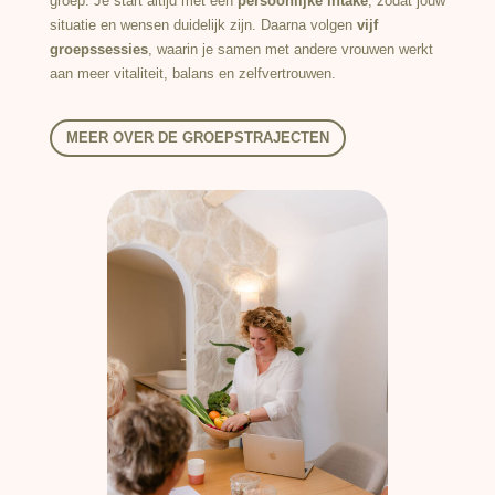
groep. Je start altijd met een
persoonlijke intake
, zodat jouw
situatie en wensen duidelijk zijn. Daarna volgen
vijf
groepssessies
, waarin je samen met andere vrouwen werkt
aan meer vitaliteit, balans en zelfvertrouwen.
MEER OVER DE GROEPSTRAJECTEN