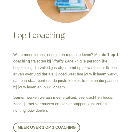
1 op 1 coaching
Wil je meer balans, energie en rust in je leven? Met de
1-op-1
coaching
trajecten
bij
Vitality Lane
krijg je persoonlijke
begeleiding die volledig is afgestemd op jouw situatie. Ik ben
er van overtuigd dat als jij goed weet hoe jouw lichaam werkt,
dat je in staat bent om de juiste keuzes te maken die passen
bij jouw leven en jouw lichaam.
Samen werken we aan meer vitaliteit, veerkracht en focus,
zodat jij met vertrouwen en plezier stappen kunt zetten
richting jouw doelen.
MEER OVER 1 OP 1 COACHING