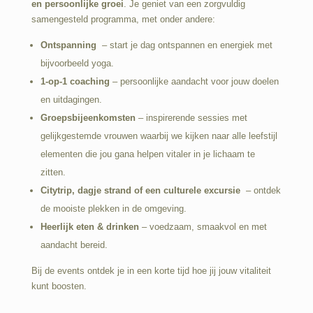
en persoonlijke groei
. Je geniet van een zorgvuldig
samengesteld programma, met onder andere:
Ontspanning
– start je dag ontspannen en energiek met
bijvoorbeeld yoga.
1-op-1 coaching
– persoonlijke aandacht voor jouw doelen
en uitdagingen.
Groepsbijeenkomsten
– inspirerende sessies met
gelijkgestemde vrouwen waarbij we kijken naar alle leefstijl
elementen die jou gana helpen vitaler in je lichaam te
zitten.
Citytrip, dagje strand of een culturele excursie
– ontdek
de mooiste plekken in de omgeving.
Heerlijk eten & drinken
– voedzaam, smaakvol en met
aandacht bereid.
Bij de events ontdek je in een korte tijd hoe jij jouw vitaliteit
kunt boosten.