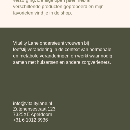
verzorging. De afgelopen jaren heb ik
verschillende producten geprobeerd en mijn
favorieten vind je in de shop.
Vitality Lane ondersteunt vrouwen bij
leefstijlverandering in de context van hormonale
en metabole veranderingen en werkt waar nodig
samen met huisartsen en andere zorgverleners.
info@vitalitylane.nl
Zutphensestraat 123
7325XE Apeldoorn
+31 6 1012 3936