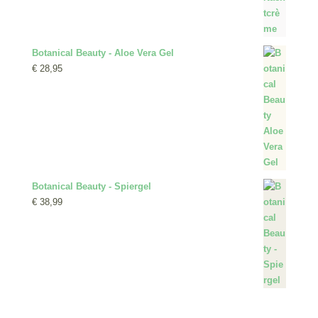
Botanical Beauty - Aloe Vera Gel
€
28,95
Botanical Beauty - Spiergel
€
38,99