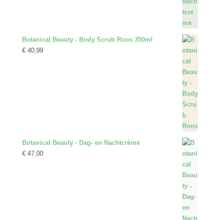
Botanical Beauty - Body Scrub Roos 350ml
€
40,99
Botanical Beauty - Dag- en Nachtcrème
€
47,00