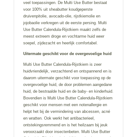
veel toepassingen. De Multi Use Butter bestaat
voor 100% uit sheabutter koudgeperste
druivenpitolie, avocado-olie, rijstkiemolie en
jojobaolie verkregen uit de eerste persing. Multi
Use Butter Calendula-Rijstkiem maakt zelfs de
meest extreem droge en vochtarme huid weer
soepel, zijdezacht en heerlijk comfortabel.
Uitermate geschikt voor de overgevoelige huid
Multi Use Butter Calendula-Rijstkiem is zeer
huidvriendelijk, verzachtend en ontspannend en is
daarom uitermate geschikt voor toepassing op de
overgevoelige huid, de door problemen aangedane
huid, de bestraalde huid en de baby- en kinderhuid.
Bovendien is Multi Use Butter Calendula-Rijstkiem
geschikt voor mensen met een notenallergie en
helpt het bij de vermindering van abcessen, acné
en wratten. Ook werkt het antibacterieel,
ontstekingsremmend en is het heilzaam bij jeuk
veroorzaakt door insectenbeten. Multi Use Butter