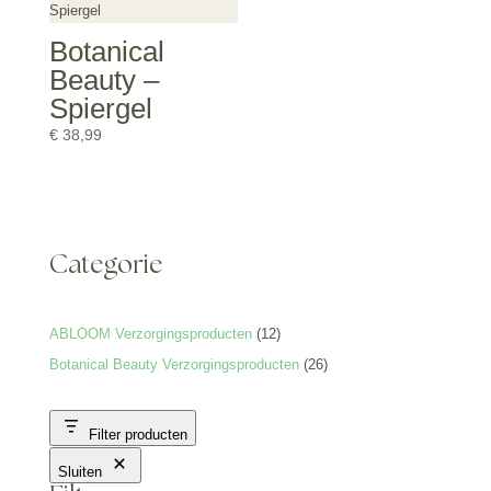
Botanical
Beauty –
Spiergel
€
38,99
Categorie
12
ABLOOM Verzorgingsproducten
12
producten
26
Botanical Beauty Verzorgingsproducten
26
producten
Filter producten
Sluiten