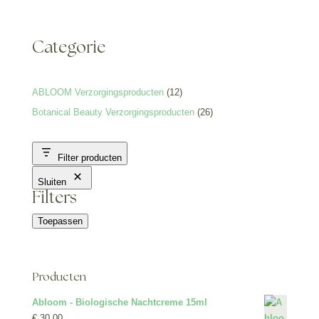
Categorie
12
ABLOOM Verzorgingsproducten
12
producten
26
Botanical Beauty Verzorgingsproducten
26
producten
Filter producten
Sluiten
Filters
Toepassen
Producten
Abloom - Biologische Nachtcreme 15ml
€
30,00