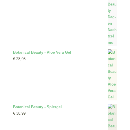
Botanical Beauty - Aloe Vera Gel
€
28,95
Botanical Beauty - Spiergel
€
38,99