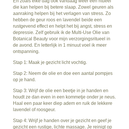
En zoals elke dag ook vandaag weer een ritueel
die kan helpen bij betere slaap. Zowel geuren als
aanraking helpen bij het verlagen van stress. Zo
hebben de geur roos en lavendel beide een
rustgevend effect en helpt het bij angst, stress en
depressie. Zelf gebruik ik de Multi-Use Olie van
Botanical Beauty voor mijn verzorgingsritueel in
de avond. En letterlijk in 1 minuut voel ik meer
ontspanning.
Stap 1: Maak je gezicht licht vochtig.
Stap 2: Neem de olie en doe een aantal pompjes
op je hand.
Stap 3: Wrijf de olie een beetje in je handen en
houdt ze dan even in een kommetje onder je neus.
Haal een paar keer diep adem en ruik de lekkere
lavendel of roosgeur.
Stap 4: Wrijf je handen over je gezicht en geef je
gezicht een rustige, lichte massage. Je reinigt op