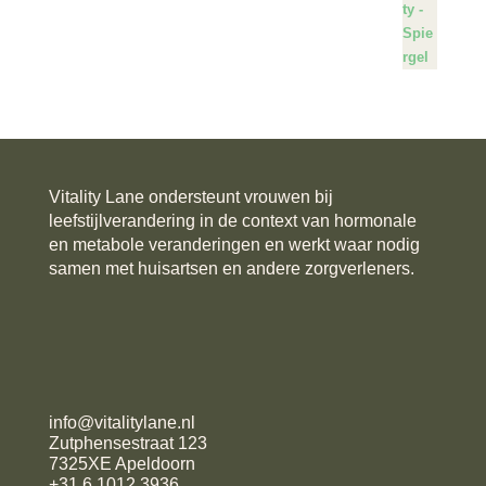
Vitality Lane ondersteunt vrouwen bij
leefstijlverandering in de context van hormonale
en metabole veranderingen en werkt waar nodig
samen met huisartsen en andere zorgverleners.
info@vitalitylane.nl
Zutphensestraat 123
7325XE Apeldoorn
+31 6 1012 3936