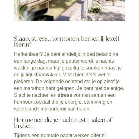
Slaap, stress, hormonen: herken jij jezelf
hierin?
Herkenbaar? Je bent eindelijk in bed beland na
een lange dag, maar je peuter wordt ’s nachts
wakker, je partner ligt gezellig te snurken naast je
en jij ligt klaarwakker. Misschien zelfs wel te
piekeren. De volgende ochtend sta je op alsof je
een marathon hebt gelopen. Je bent niet de enige.
Slechte nachten en
stress
vormen samen een
hormooncocktail die je energie, stemming en
weerstand flink onderuit kan halen.
Hormonen die je nachtrust maken of
breken
Tijdens een normale nacht werken allerlei