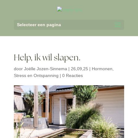
Selecteer een pagina
Help, ik wil slapen.
door
Joëlle Jozen-Sinnema
|
26,09,25
|
Hormonen
,
Stress en Ontspanning
|
0 Reacties