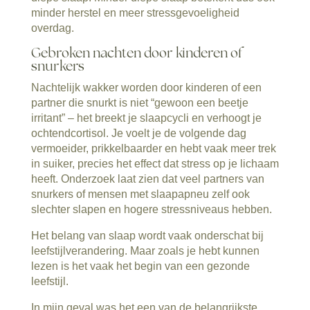
minder herstel en meer stressgevoeligheid
overdag.
Gebroken nachten door kinderen of
snurkers
Nachtelijk wakker worden door kinderen of een
partner die snurkt is niet “gewoon een beetje
irritant” – het breekt je slaapcycli en verhoogt je
ochtendcortisol. Je voelt je de volgende dag
vermoeider, prikkelbaarder en hebt vaak meer trek
in suiker, precies het effect dat stress op je lichaam
heeft. Onderzoek laat zien dat veel partners van
snurkers of mensen met slaapapneu zelf ook
slechter slapen en hogere stressniveaus hebben.
Het belang van slaap wordt vaak onderschat bij
leefstijlverandering. Maar zoals je hebt kunnen
lezen is het vaak het begin van een gezonde
leefstijl.
In mijn geval was het een van de belangrijkste