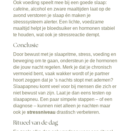
Ook voeding speelt mee bij een goede slaap:
cafeïne, alcohol en zware maaltijden laat op de
avond verstoren je slaap én maken je
stresssysteem alerter. Een lichte, voedzame
maaltijd helpt je bloedsuiker en hormonen stabiel
te houden, wat ook je stressreactie dempt.
Conclusie
Door bewust met je slaapritme, stress, voeding en
beweging om te gaan, ondersteun je de hormonen
die jouw nacht regelen. Merk je dat je chronisch
vermoeid bent, vaak wakker wordt of je partner
hoort zeggen dat je ’s nachts stopt met ademen?
Slaapapneu komt veel voor bij mensen die zich er
niet bewust van zijn. Laat je dan eens testen op
slaapapneu. Een paar simpele stappen – of een
diagnose – kunnen niet alleen je nachten maar
ook je
stressniveau
drastisch verbeteren.
Ritueel van de dag