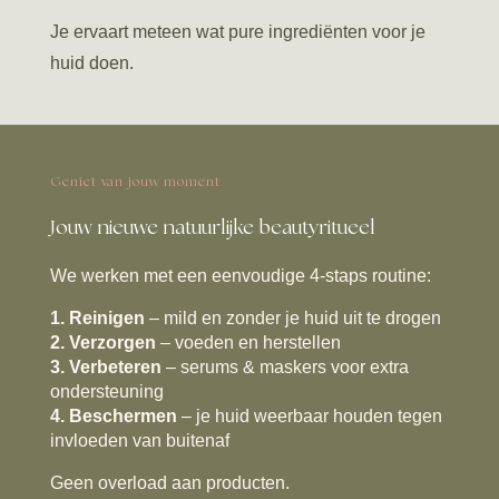
Je ervaart meteen wat pure ingrediënten voor je
huid doen.
Geniet van jouw moment
Jouw nieuwe natuurlijke beautyritueel
We werken met een eenvoudige 4-staps routine:
1. Reinigen
– mild en zonder je huid uit te drogen
2. Verzorgen
– voeden en herstellen
3. Verbeteren
– serums & maskers voor extra
ondersteuning
4. Beschermen
– je huid weerbaar houden tegen
invloeden van buitenaf
Geen overload aan producten.