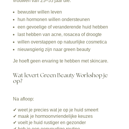
vrouwen van 25–55 jaar die:
bewuster willen leven
hun hormonen willen ondersteunen
een gevoelige of veranderende huid hebben
last hebben van acne, rosacea of droogte
willen overstappen op natuurlijke cosmetica
nieuwsgierig zijn naar green beauty
Je hoeft geen ervaring te hebben met skincare.
Wat levert Green Beauty Workshop je
op?
Na afloop:
✔ weet je precies wat je op je huid smeert
✔ maak je hormoonvriendelijke keuzes
✔ voelt je huid rustiger en gezonder
✔ heb je een eenvoudige routine