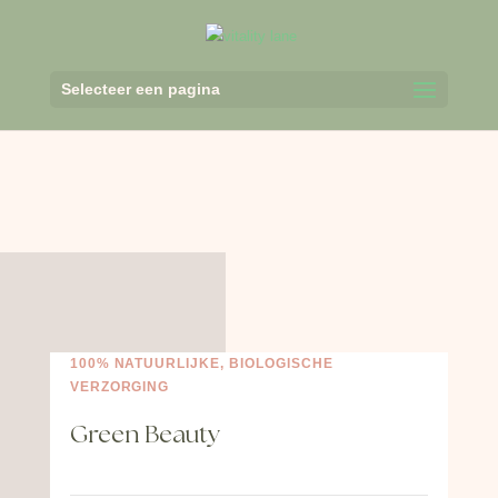
Selecteer een pagina
100% NATUURLIJKE, BIOLOGISCHE
VERZORGING
Green Beauty