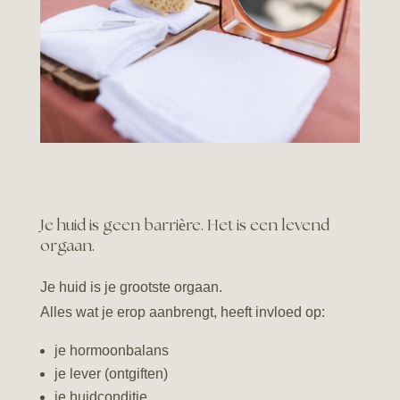
Je huid is geen barrière. Het is een levend
orgaan.
Je huid is je grootste orgaan.
Alles wat je erop aanbrengt, heeft invloed op:
je hormoonbalans
je lever (ontgiften)
je huidconditie